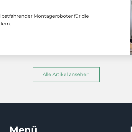
selbstfahrender Montageroboter für die
dern.
Alle Artikel ansehen
Menü