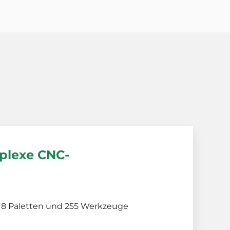
plexe CNC-
t 18 Paletten und 255 Werkzeuge