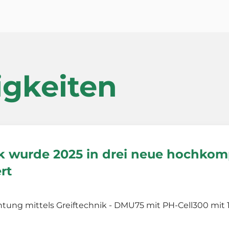
igkeiten
 wurde 2025 in drei neue hochkom
rt
ichtung mittels Greiftechnik - DMU75 mit PH-Cell300 mi