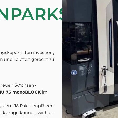
NPARKS
ngskapazitäten investiert,
n und Laufzeit gerecht zu
 neuen 5-Achsen-
MU 75 monoBLOCK
im
ystem, 18 Palettenplätzen
rkzeuge können wir hier