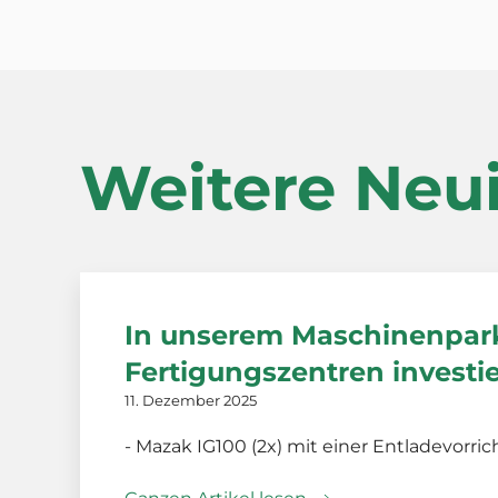
Weitere Neu
In unserem Maschinenpark
Fertigungszentren investie
11. Dezember 2025
- Mazak IG100 (2x) mit einer Entladevorr