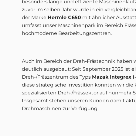
besonders lange und effiziente Maschinenlaufz
zuvor im selben Jahr wurde in ein vergleichb
der Marke
Hermle C650
mit ähnlicher Ausstatt
umfasst unser Maschinenpark im Bereich Fräs
hochmoderne Bearbeitungszentren
.
Auch im Bereich der Dreh-Frästechnik haben w
deutlich ausgebaut: Seit September 2025 ist e
Dreh-/Fräszentrum des Typs
Mazak Integrex i
diese strategische Investition konnten wir die 
spezialisierten Dreh-/Frässektor auf nunmehr 
Insgesamt stehen unseren Kunden damit aktue
Drehmaschinen zur Verfügung
.