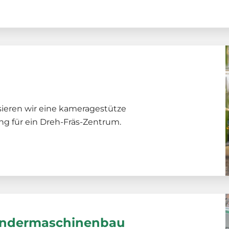
sieren wir eine kameragestütze
 für ein Dreh-Fräs-Zentrum.
Sondermaschinenbau