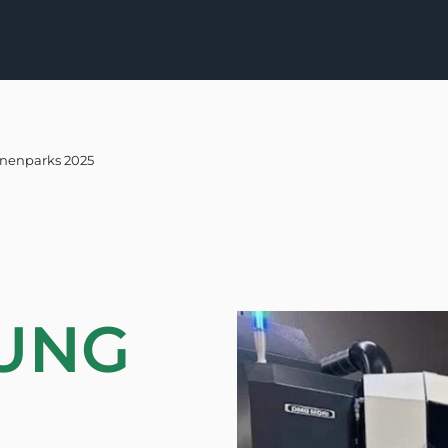
inenparks 2025
UNG