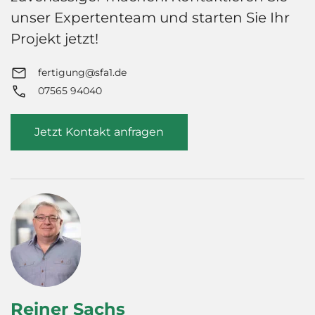
unser Expertenteam und starten Sie Ihr
Projekt jetzt!
fertigung@sfa1.de
07565 94040
Jetzt Kontakt anfragen
Reiner Sachs