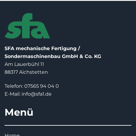
SFA mechanische Fertigung /
Sondermaschinenbau GmbH & Co. KG
Am Lauerbühl 11
88317 Aichstetten
Telefon: 07565 94 04 0
E-Mail:
info@sfa1.de
Menü
Home